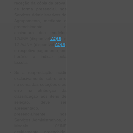
receção da cópia da prova,
de forma presencial, nos
Serviços Administrativos do
Agrupamento, mediante o
preenchimento e
assinatura dos modelos
12/JNE (disponível
AQUI
) e
12-A/JNE (disponível
AQUI
)
e respetivo pagamento, em
horário a indicar pela
Escola.
Se a reapreciação incidir
exclusivamente sobre erro
na soma das cotações e ou
erro na atribuição da
classificação aos itens de
seleção, deve ser
apresentado,
presencialmente, nos
Serviços Administrativos, o
Modelo 10/JNE
devidamente preenchido,