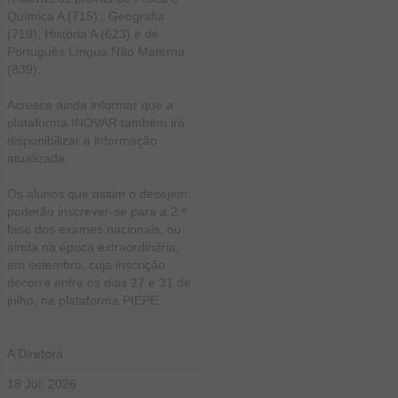
Química A (715) , Geografia
(719), História A (623) e de
Português Língua Não Materna
(839).
Acresce ainda informar que a
plataforma INOVAR também irá
disponibilizar a informação
atualizada.
Os alunos que assim o desejem,
poderão inscrever-se para a 2.ª
fase dos exames nacionais, ou
ainda na época extraordinária,
em setembro, cuja inscrição
decorre entre os dias 27 e 31 de
julho, na plataforma PIEPE.
A Diretora
18
Jul.
2026