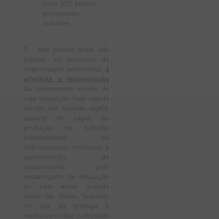
nove (69) pontos
percentuais,
inclusive.
3 - Nas provas finais não
sujeitas ao processo de
reapreciação automático,
é
admitida a reapreciação
da componente escrita de
cuja resolução haja registo
escrito em suporte digital,
suporte de papel, ou
produção de trabalho
bidimensional ou
tridimensional, mediante a
apresentação de
requerimento pelo
encarregado de educação
ou pelo aluno quando
maior de idade, fazendo,
no ato da entrega e
mediante recibo, o depósito