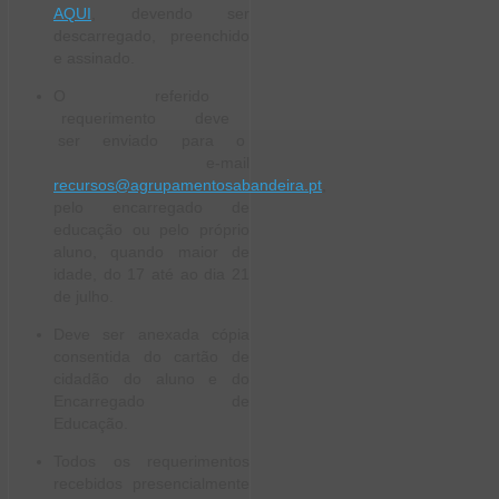
AQUI
, devendo ser
descarregado, preenchido
e assinado.
O referido
requerimento deve
ser enviado para o
e-mail
recursos@agrupamentosabandeira.pt
,
pelo encarregado de
educação ou pelo próprio
aluno, quando maior de
idade, do 17 até ao dia 21
de julho.
Deve ser anexada cópia
consentida do cartão de
cidadão do aluno e do
Encarregado de
Educação.
Todos os requerimentos
recebidos presencialmente