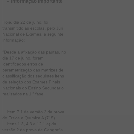
-
Informação Importante
Hoje, dia 22 de julho, foi
transmitido às escolas, pelo Júri
Nacional de Exames, a seguinte
informação:
“Desde a afixação das pautas, no
dia 17 de julho, foram
identificados erros de
parametrização das matrizes de
classificação dos seguintes itens
de seleção dos Exames Finais
Nacionais do Ensino Secundário
realizados na 1.ª fase:
Item 7.1 da versão 2 da prova
de Física e Química A (715)
Itens 1.3, 4.3 e 12.1 a) da
versão 2 da prova de Geografia