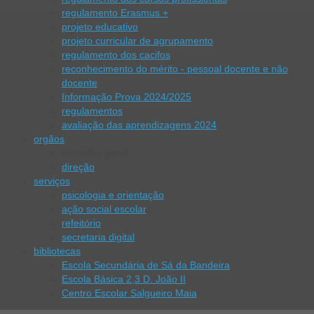
regulamento Erasmus +
projeto educativo
projeto curricular de agrupamento
regulamento dos cacifos
reconhecimento do mérito - pessoal docente e não
docente
Informação Prova 2024/2025
regulamentos
avaliação das aprendizagens 2024
orgãos
conselho geral
direção
serviços
psicologia e orientação
ação social escolar
refeitório
secretaria digital
bibliotecas
Escola Secundária de Sá da Bandeira
Escola Básica 2,3 D. João II
Centro Escolar Salgueiro Maia