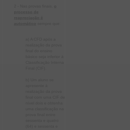
2 - Nas provas finais,
o
processo de
reapreciação é
automático
sempre que:
a) A CFD após a
realização da prova
final do ensino
básico seja inferior à
Classificação Interna
Final (CIF).
b) Um aluno se
apresente à
realização da prova
final com uma CIF de
nível dois e obtenha
uma classificação na
prova final entre
sessenta e quatro
(64) e sessenta e