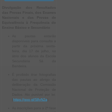
Divulgação dos Resultados
das Provas Finais, dos Exames
Nacionais e das Provas de
Equivalência à Frequência do
Ensino Básico e Secundário
As pautas estarão
disponíveis para consulta a
partir da próxima sexta-
feira, dia 17 de julho, no
átrio dos alunos da Escola
Secundária Sá da
Bandeira.
É proibido tirar fotografias
das pautas ao abrigo da
deliberação da Comissão
Nacional de Proteção de
Dados. Ato punível por lei.
(
https://goo.gl/S8yN2a
)
As inscrições para a 2ª fase