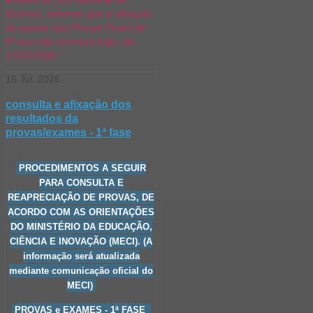
Exames, informar que a afixação
de pautas das Provas Finais de
9º ano não ocorrerá hoje, dia
17/07/2026."
16
Jul.
2026
consulta e afixação dos
resultados da
provas/exames - 1ª fase
PROCEDIMENTOS A SEGUIR
PARA CONSULTA E
REAPRECIAÇÃO DE PROVAS, DE
ACORDO COM AS ORIENTAÇÕES
DO MINISTÉRIO DA EDUCAÇÃO,
CIÊNCIA E INOVAÇÃO (MECI). (A
informação será atualizada
mediante comunicação oficial do
MECI)
PROVAS e EXAMES - 1ª FASE