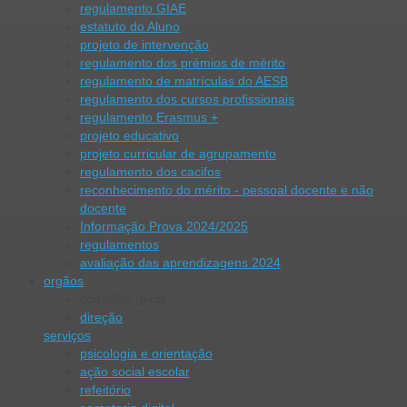
regulamento GIAE
estatuto do Aluno
projeto de intervenção
regulamento dos prémios de mérito
regulamento de matrículas do AESB
regulamento dos cursos profissionais
regulamento Erasmus +
projeto educativo
projeto curricular de agrupamento
regulamento dos cacifos
reconhecimento do mérito - pessoal docente e não
docente
Informação Prova 2024/2025
regulamentos
avaliação das aprendizagens 2024
orgãos
conselho geral
direção
serviços
psicologia e orientação
ação social escolar
refeitório