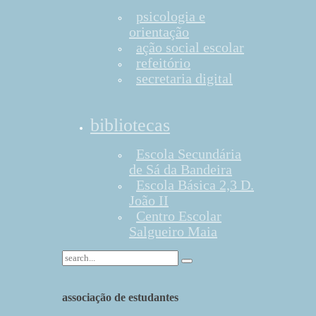
psicologia e
orientação
ação social escolar
refeitório
secretaria digital
bibliotecas
Escola Secundária
de Sá da Bandeira
Escola Básica 2,3 D.
João II
Centro Escolar
Salgueiro Maia
associação de estudantes