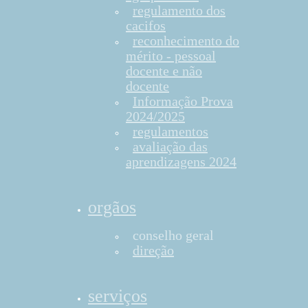
regulamento dos
cacifos
reconhecimento do
mérito - pessoal
docente e não
docente
Informação Prova
2024/2025
regulamentos
avaliação das
aprendizagens 2024
orgãos
conselho geral
direção
serviços