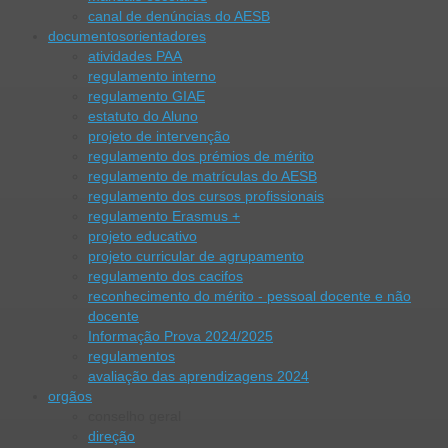
canal de denúncias do AESB
documentos
orientadores
atividades PAA
regulamento interno
regulamento GIAE
estatuto do Aluno
projeto de intervenção
regulamento dos prémios de mérito
regulamento de matrículas do AESB
regulamento dos cursos profissionais
regulamento Erasmus +
projeto educativo
projeto curricular de agrupamento
regulamento dos cacifos
reconhecimento do mérito - pessoal docente e não
docente
Informação Prova 2024/2025
regulamentos
avaliação das aprendizagens 2024
orgãos
conselho geral
direção