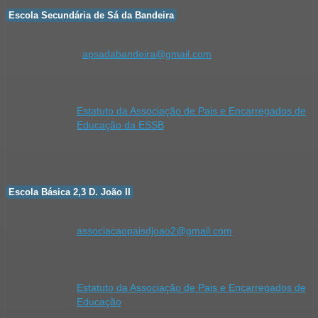
Escola Secundária de Sá da Bandeira
apsadabandeira@gmail.com
Estatuto da Associação de Pais e Encarregados de
Educação da ESSB
Escola Básica 2,3 D. João II
associacaopaisdjoao2@gmail.com
Estatuto da Associação de Pais e Encarregados de
Educação