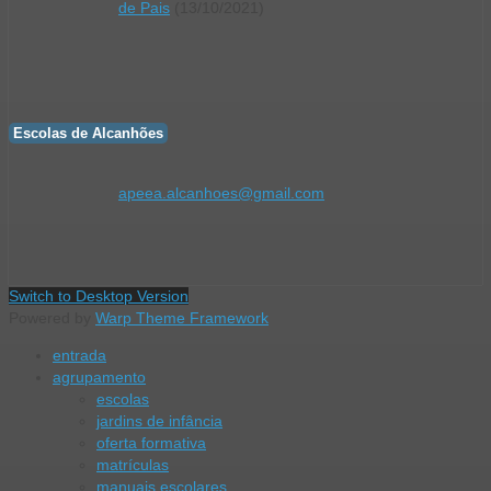
de Pais
(13/10/2021)
Escolas de Alcanhões
apeea.alcanhoes@gmail.com
Switch to Desktop Version
Powered by
Warp Theme Framework
entrada
agrupamento
escolas
jardins de infância
oferta formativa
matrículas
manuais escolares