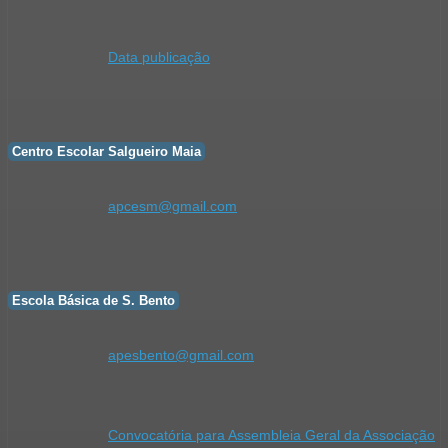
Data publicação
Centro Escolar Salgueiro Maia
apcesm@gmail.com
Escola Básica de S. Bento
apesbento@gmail.com
Convocatória para Assembleia Geral da Associação