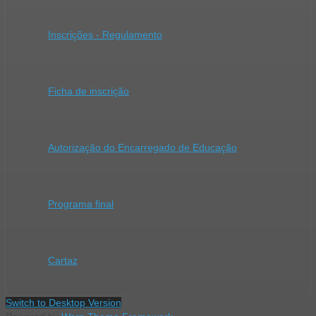
Inscrições - Regulamento
Ficha de inscrição
Autorização do Encarregado de Educação
Programa final
Cartaz
Switch to Desktop Version