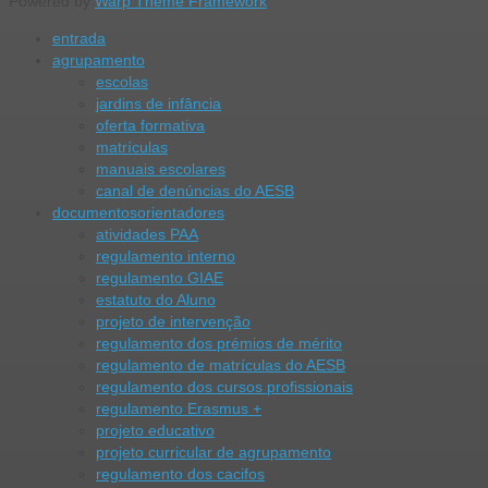
Powered by
Warp Theme Framework
entrada
agrupamento
escolas
jardins de infância
oferta formativa
matrículas
manuais escolares
canal de denúncias do AESB
documentos
orientadores
atividades PAA
regulamento interno
regulamento GIAE
estatuto do Aluno
projeto de intervenção
regulamento dos prémios de mérito
regulamento de matrículas do AESB
regulamento dos cursos profissionais
regulamento Erasmus +
projeto educativo
projeto curricular de agrupamento
regulamento dos cacifos