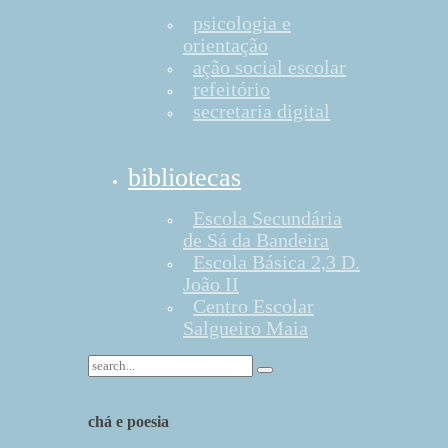
psicologia e
orientação
ação social escolar
refeitório
secretaria digital
bibliotecas
Escola Secundária
de Sá da Bandeira
Escola Básica 2,3 D.
João II
Centro Escolar
Salgueiro Maia
chá e poesia