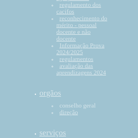
regulamento dos
cacifos
reconhecimento do
mérito - pessoal
docente e não
docente
Informação Prova
2024/2025
regulamentos
avaliação das
aprendizagens 2024
orgãos
conselho geral
direção
serviços