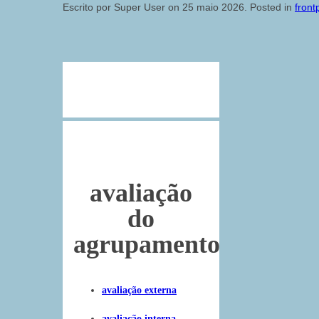
Escrito por Super User on
25 maio 2026
. Posted in
front
avaliação
do
agrupamento
avaliação externa
avaliação interna