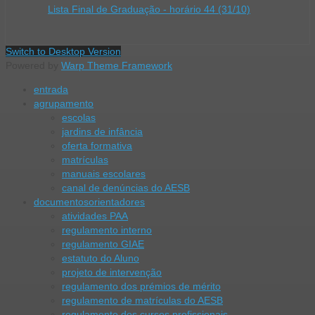
Lista Final de Graduação - horário 44 (31/10)
Switch to Desktop Version
Powered by
Warp Theme Framework
entrada
agrupamento
escolas
jardins de infância
oferta formativa
matrículas
manuais escolares
canal de denúncias do AESB
documentos
orientadores
atividades PAA
regulamento interno
regulamento GIAE
estatuto do Aluno
projeto de intervenção
regulamento dos prémios de mérito
regulamento de matrículas do AESB
regulamento dos cursos profissionais