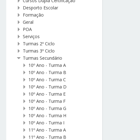
Cursos Dupla Certificação
Desporto Escolar
Formação
Geral
POA
Serviços
Turmas 2º Ciclo
Turmas 3º Ciclo
Turmas Secundário
10º Ano - Turma A
10º Ano - Turma B
10º Ano - Turma C
10º Ano - Turma D
10º Ano - Turma E
10º Ano - Turma F
10º Ano - Turma G
10º Ano - Turma H
10º Ano - Turma I
11º Ano - Turma A
11º Ano - Turma B