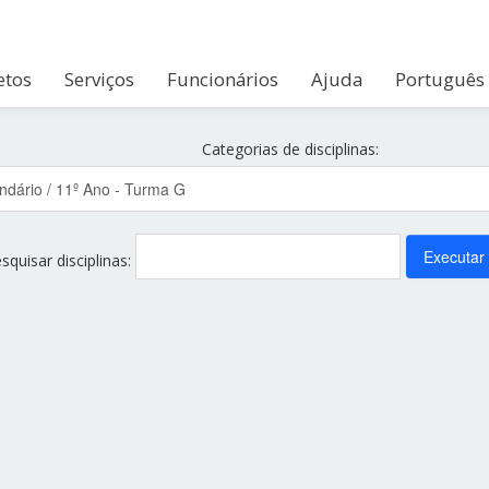
etos
Serviços
Funcionários
Ajuda
Português -
- Turma G
Categorias de disciplinas:
squisar disciplinas: