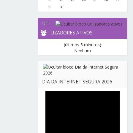
30
31
UTI
LIZADORES ATIVOS
(últimos 5 minutos)
Nenhum
DIA DA INTERNET SEGURA 2026