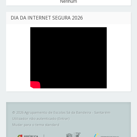
Nenhum
DIA DA INTERNET SEGURA 2026
© 2026 Agrupamento de Escolas Sá da Bandeira - Santarém
Utilizador não autenticado (
Entrar
)
Mudar para o tema standard