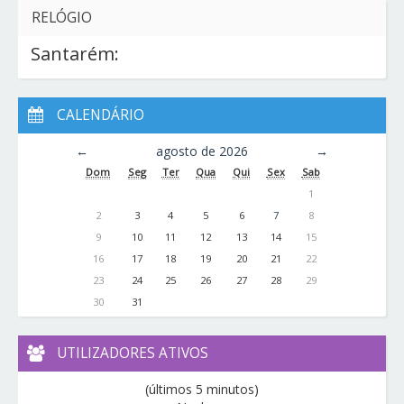
RELÓGIO
Santarém:
CALENDÁRIO
←
agosto de 2026
→
Dom
Seg
Ter
Qua
Qui
Sex
Sab
1
2
3
4
5
6
7
8
9
10
11
12
13
14
15
16
17
18
19
20
21
22
23
24
25
26
27
28
29
30
31
UTILIZADORES ATIVOS
(últimos 5 minutos)