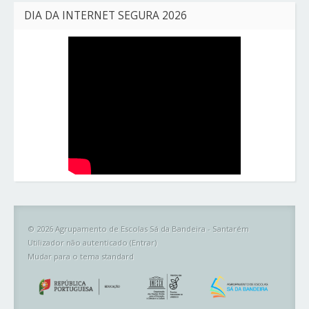
DIA DA INTERNET SEGURA 2026
© 2026 Agrupamento de Escolas Sá da Bandeira - Santarém
Utilizador não autenticado (
Entrar
)
Mudar para o tema standard