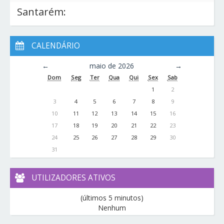
Santarém:
CALENDÁRIO
←
maio de 2026
→
Dom
Seg
Ter
Qua
Qui
Sex
Sab
1
2
3
4
5
6
7
8
9
10
11
12
13
14
15
16
17
18
19
20
21
22
23
24
25
26
27
28
29
30
31
UTILIZADORES ATIVOS
(últimos 5 minutos)
Nenhum