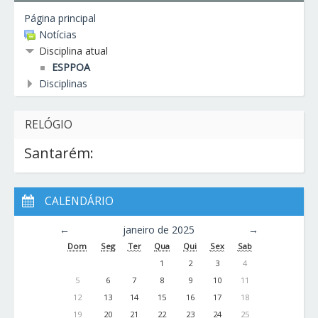
Página principal
Notícias
Disciplina atual
ESPPOA
Disciplinas
RELÓGIO
Santarém:
CALENDÁRIO
←
janeiro de 2025
→
Dom
Seg
Ter
Qua
Qui
Sex
Sab
1
2
3
4
5
6
7
8
9
10
11
12
13
14
15
16
17
18
19
20
21
22
23
24
25