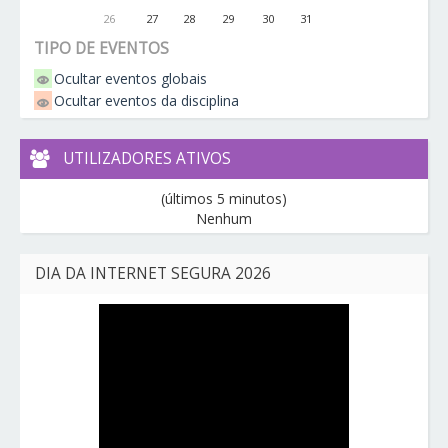
26
27
28
29
30
31
TIPO DE EVENTOS
Ocultar eventos globais
Ocultar eventos da disciplina
UTILIZADORES ATIVOS
(últimos 5 minutos)
Nenhum
DIA DA INTERNET SEGURA 2026