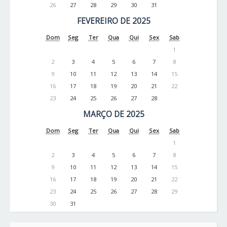
26
27
28
29
30
31
FEVEREIRO DE 2025
Dom
Seg
Ter
Qua
Qui
Sex
Sab
1
2
3
4
5
6
7
8
9
10
11
12
13
14
15
16
17
18
19
20
21
22
23
24
25
26
27
28
MARÇO DE 2025
Dom
Seg
Ter
Qua
Qui
Sex
Sab
1
2
3
4
5
6
7
8
9
10
11
12
13
14
15
16
17
18
19
20
21
22
23
24
25
26
27
28
29
30
31