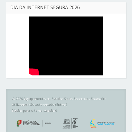
DIA DA INTERNET SEGURA 2026
© 2026 Agrupamento de Escolas Sá da Bandeira - Santarém
Utilizador não autenticado (
Entrar
)
Mudar para o tema standard