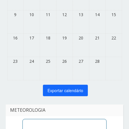
9
10
11
12
13
14
15
16
17
18
19
20
21
22
23
24
25
26
27
28
METEOROLOGIA