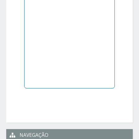
NAVEGAÇÃO