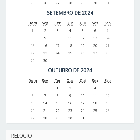
25
26
27
28
29
30
31
SETEMBRO DE 2024
Dom
Seg
Ter
Qua
Qui
Sex
Sab
1
2
3
4
5
6
7
8
9
10
11
12
13
14
15
16
17
18
19
20
21
22
23
24
25
26
27
28
29
30
OUTUBRO DE 2024
Dom
Seg
Ter
Qua
Qui
Sex
Sab
1
2
3
4
5
6
7
8
9
10
11
12
13
14
15
16
17
18
19
20
21
22
23
24
25
26
27
28
29
30
31
RELÓGIO