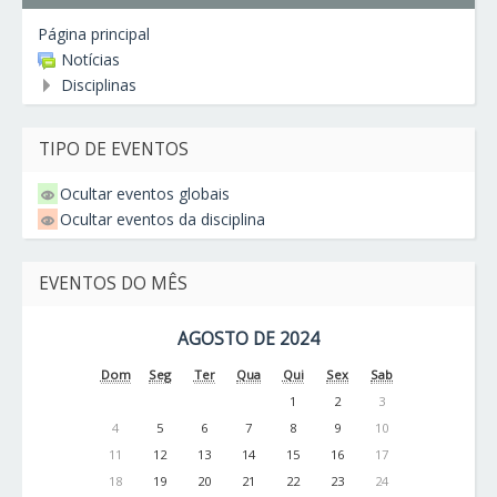
Página principal
Notícias
Disciplinas
TIPO DE EVENTOS
Ocultar eventos globais
Ocultar eventos da disciplina
EVENTOS DO MÊS
AGOSTO DE 2024
Dom
Seg
Ter
Qua
Qui
Sex
Sab
1
2
3
4
5
6
7
8
9
10
11
12
13
14
15
16
17
18
19
20
21
22
23
24