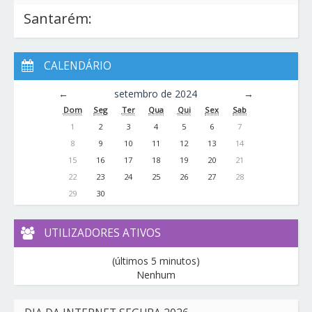
Santarém:
CALENDÁRIO
←
setembro de 2024
→
Dom
Seg
Ter
Qua
Qui
Sex
Sab
1
2
3
4
5
6
7
8
9
10
11
12
13
14
15
16
17
18
19
20
21
22
23
24
25
26
27
28
29
30
UTILIZADORES ATIVOS
(últimos 5 minutos)
Nenhum